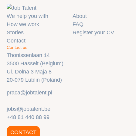
We help you with
About
How we work
FAQ
Stories
Register your CV
Contact
Contact us
Thonissenlaan 14
3500 Hasselt (Belgium)
Ul. Dolna 3 Maja 8
20-079 Lublin (Poland)
praca@jobtalent.pl
jobs@jobtalent.be
+48 81 440 88 99
CONTACT