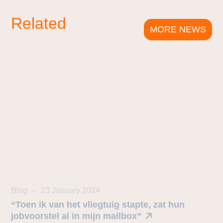
Related
MORE NEWS
Blog
23 January 2024
“Toen ik van het vliegtuig stapte, zat hun
jobvoorstel al in mijn mailbox”