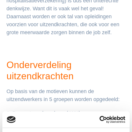
hospitalisatieverzekering) is dus een onterechte
denkwijze. Want dit is vaak wel het geval!
Daarnaast worden er ook tal van opleidingen
voorzien voor uitzendkrachten, die ook voor een
grote meerwaarde zorgen binnen de job zelf.
Onderverdeling
uitzendkrachten
Op basis van de motieven kunnen de
uitzendwerkers in 5 groepen worden opgedeeld:
1. De vast-werkzoekers (41%)
Het belangrijkste motief van deze groep: snel vast
werk vinden en het gezin onderhouden. Deze