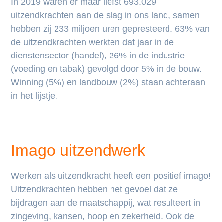
In 2019 waren er maar liefst 693.029
uitzendkrachten aan de slag in ons land, samen
hebben zij 233 miljoen uren gepresteerd. 63% van
de uitzendkrachten werkten dat jaar in de
dienstensector (handel), 26% in de industrie
(voeding en tabak) gevolgd door 5% in de bouw.
Winning (5%) en landbouw (2%) staan achteraan
in het lijstje.
Imago uitzendwerk
Werken als uitzendkracht heeft een positief imago!
Uitzendkrachten hebben het gevoel dat ze
bijdragen aan de maatschappij, wat resulteert in
zingeving, kansen, hoop en zekerheid. Ook de